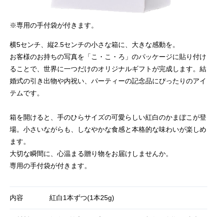
※専用の手付袋が付きます。
横5センチ、縦2.5センチの小さな箱に、大きな感動を。
お客様のお持ちの写真を「こ・こ・ろ」のパッケージに貼り付け
ることで、世界に一つだけのオリジナルギフトが完成します。結
婚式の引き出物や内祝い、パーティーの記念品にぴったりのアイ
テムです。
箱を開けると、手のひらサイズの可愛らしい紅白のかまぼこが登
場。小さいながらも、しなやかな食感と本格的な味わいが楽しめ
ます。
大切な瞬間に、心温まる贈り物をお届けしませんか。
専用の手付袋が付きます。
内容
紅白1本ずつ(1本25g)