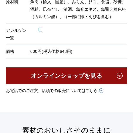
原材料
魚肉（輸入、国産）、みりん、卵白、食塩、砂糖、
酒粕、昆布だし、清酒、魚介エキス、魚醤／着色料
（カルミン酸）、（一部に卵・えびを含む）
アレルゲン
一覧
価格
600円(税込価格648円)
オンラインショップを見る
お電話でのご注文、店頭での販売についてはこちら
素材のおいしさそのままに