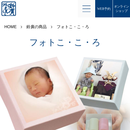
オンライン
WEB予約
ショップ
HOME
鈴廣の商品
フォトこ・こ・ろ
フォトこ・こ・ろ