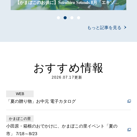
もちつる新食感の焼きかまぼこから四種類のチーズが
とろ～りとろける「ぷちかま」
もっと記事を見る
おすすめ情報
2026.07.17更新
WEB
「夏の贈り物」お中元 電子カタログ
かまぼこの里
小田原・箱根のおでかけに、かまぼこの里イベント「夏の
市」 7/18～8/23