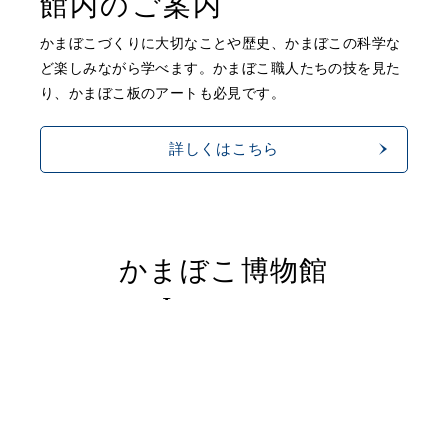
館内のご案内
かまぼこづくりに大切なことや歴史、
かまぼこの科学な
ど楽しみながら学べます。
かまぼこ職人たちの技を見た
り、かまぼこ板のアートも必見です。
詳しくはこちら
かまぼこ博物館
Instagram
鈴廣のかまぼこ博物館公式アカウントです。
お客様が撮影してくださった素敵なお写真や、博物館
コンテンツをご紹介していきます。