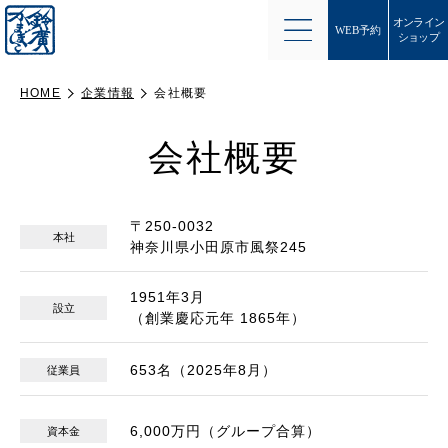
オンライン
WEB予約
ショップ
HOME
企業情報
会社概要
会社概要
〒250-0032
本社
神奈川県小田原市風祭245
1951年3月
設立
（創業慶応元年 1865年）
653名（2025年8月）
従業員
6,000万円（グループ合算）
資本金