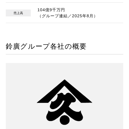
104億9千万円
売上高
（グループ連結／2025年8月）
鈴廣グループ各社の概要