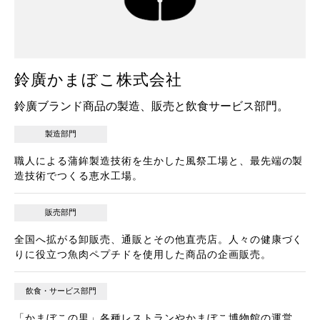
鈴廣かまぼこ株式会社
鈴廣ブランド商品の製造、販売と飲食サービス部門。
製造部門
職人による蒲鉾製造技術を生かした風祭工場と、最先端の製
造技術でつくる恵水工場。
販売部門
全国へ拡がる卸販売、通販とその他直売店。人々の健康づく
りに役立つ魚肉ペプチドを使用した商品の企画販売。
飲食・サービス部門
「かまぼこの里」各種レストランやかまぼこ博物館の運営。