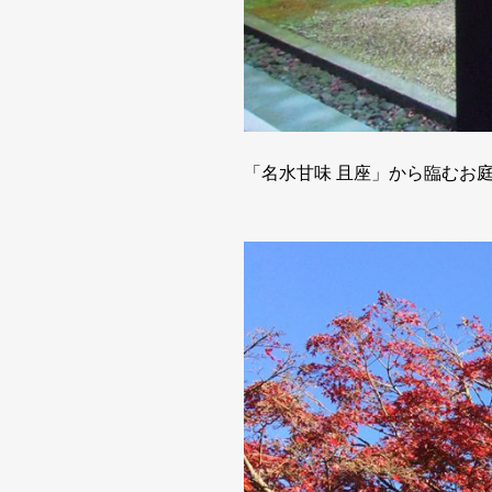
「名水甘味 且座」から臨むお