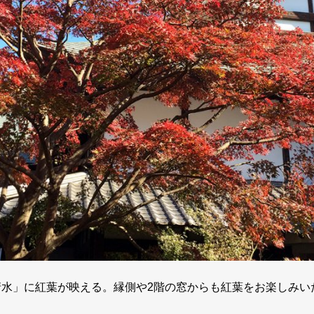
清水」に紅葉が映える。縁側や2階の窓からも紅葉をお楽しみい