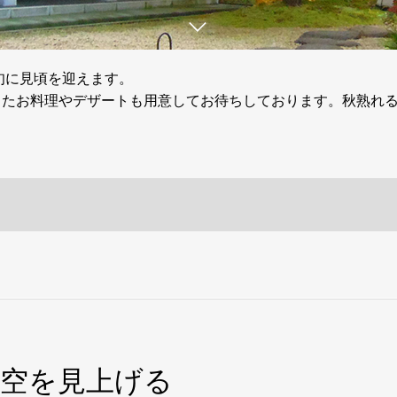
旬に見頃を迎えます。
ったお料理やデザートも用意してお待ちしております。秋熟れ
秋空を見上げる