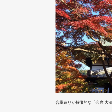
合掌造りが特徴的な「会席 大