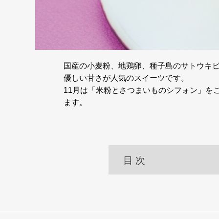
国産の小麦粉、地鶏卵、種子島のサトウキ
優しい甘さが人気のスイーツです。
11月は「米粉とさつまいものシフォン」を
ます。
目 次