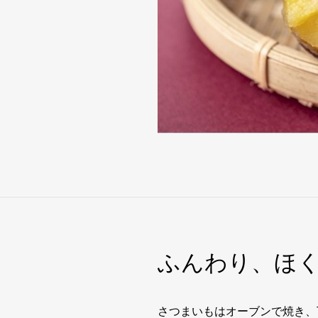
ふんわり、ほ
さつまいもはオーブンで焼き、