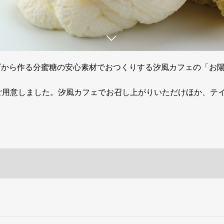
ビから作る分蜜糖の安心素材でおつくりする汐風カフェの「お
ご用意しました。汐風カフェでお召し上がりいただけほか、テ