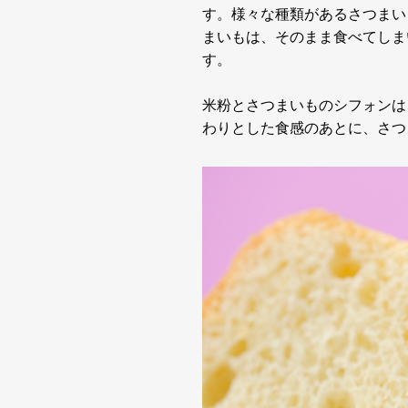
す。様々な種類があるさつまい
まいもは、そのまま食べてしま
す。
米粉とさつまいものシフォンは
わりとした食感のあとに、さつ