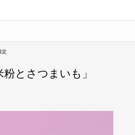
限定
 米粉とさつまいも」
クーポン