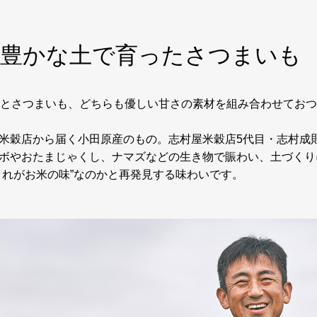
と豊かな土で育ったさつまいも
粉とさつまいも、どちらも優しい甘さの素材を組み合わせてお
米穀店から届く小田原産のもの。志村屋米穀店5代目・志村成
ボやおたまじゃくし、ナマズなどの生き物で賑わい、土づくり
これがお米の味”なのかと再発見する味わいです。