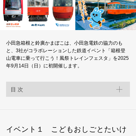
小田急箱根と鈴廣かまぼこは、小田急電鉄の協力のも
と、3社がコラボレーションした鉄道イベント「箱根登
山電車に乗って行こう！風祭トレインフェスタ」を2025
年9月14日（日）に初開催します。
目 次
イベント１ こどもおしごとたいけ