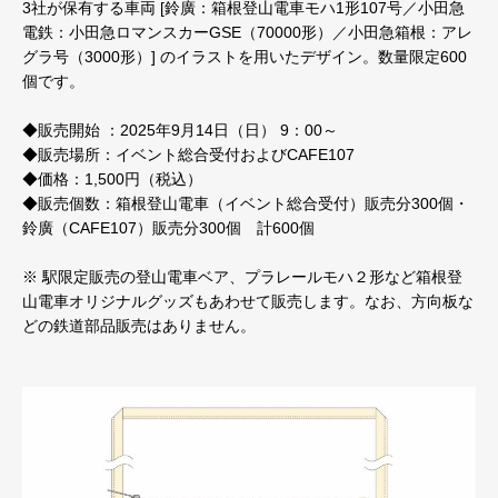
3社が保有する車両 [鈴廣：箱根登山電車モハ1形107号／小田急
電鉄：小田急ロマンスカーGSE（70000形）／小田急箱根：アレ
グラ号（3000形）] のイラストを用いたデザイン。数量限定600
個です。
◆販売開始 ：2025年9月14日（日） 9：00～
◆販売場所：イベント総合受付およびCAFE107
◆価格：1,500円（税込）
◆販売個数：箱根登山電車（イベント総合受付）販売分300個・
鈴廣（CAFE107）販売分300個 計600個
※ 駅限定販売の登山電車ベア、プラレールモハ２形など箱根登
山電車オリジナルグッズもあわせて販売します。なお、方向板な
どの鉄道部品販売はありません。