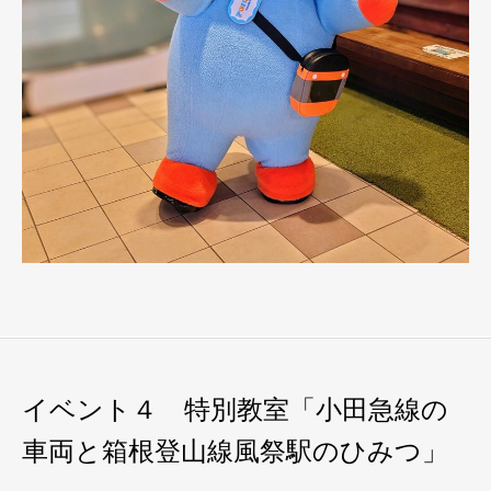
イベント４ 特別教室「小田急線の
車両と箱根登山線風祭駅のひみつ」