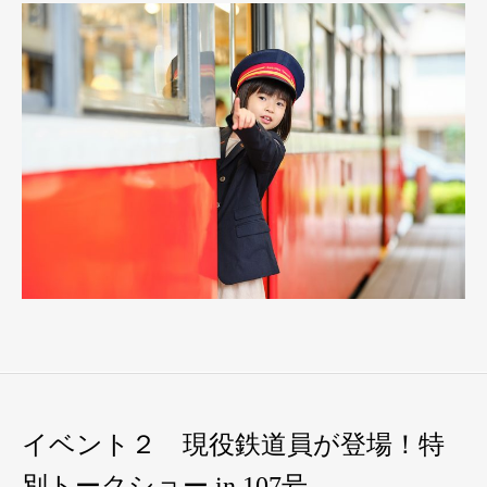
イベント２ 現役鉄道員が登場！特
別トークショー in 107号