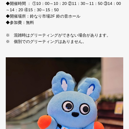
◆開催時間 ： ①10：00～10：20 ②11：30～11：50 ③14：00
～14：20 ④15：30～15：50
◆開催場所：鈴なり市場2F 鈴の音ホール
◆参加費：無料
※ 混雑時はグリーティングができない場合があります。
※ 個別でのグリーティングはありません。