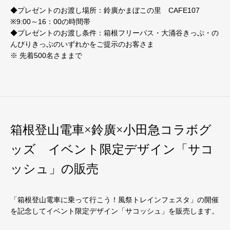
◆プレゼントのお渡し場所：鈴廣かまぼこの里 CAFE107
※9:00～16：00の時間帯
◆プレゼントのお渡し条件：箱根フリーパス・大涌谷きっぷ・の
んびりきっぷのいずれかをご提示のお客さま
※ 先着500名さままで
箱根登山電車×鈴廣×小田急コラボグ
ッズ イベント限定デザイン「サコ
ッシュ」の販売
「箱根登山電車に乗って行こう！風祭トレインフェスタ」の開催
を記念してイベント限定デザイン「サコッシュ」を販売します。