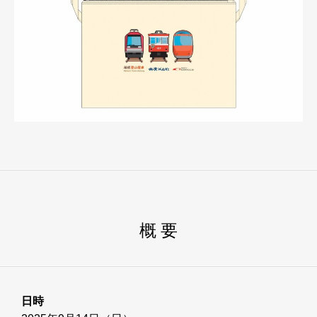
概 要
日時