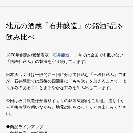
地元の酒蔵「石井醸造」の銘酒5品を
飲み比べ
1870年創業の老舗酒蔵「
石井醸造
」。今では全国でも数少ない
「四段仕込み」の製法を守り続けています。
日本酒づくりは一般的に三回に分けて仕込む「三段仕込み」です
が、石井醸造では最後の四回目に「もち米」を加えることで、よ
り深みのあるコクとまろやかな甘みを生み出しています。
今回は石井醸造様が選りすぐりの銘酒5種類をご用意。造り手か
ら直接お話を伺いながら、地元の味をゆっくりとお楽しみくださ
い。
◆商品ラインアップ