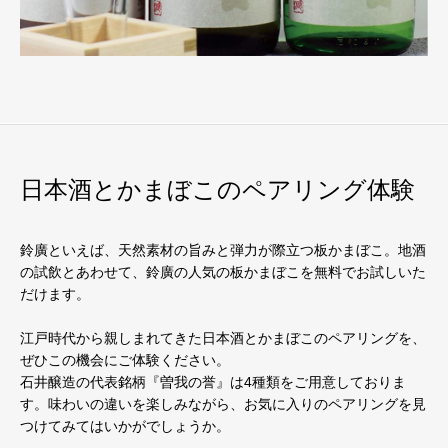
日本酒とかまぼこのペアリング体験
鈴廣といえば、天然素材の旨みと弾力が際立つ板かまぼこ。地酒
の試飲とあわせて、鈴廣の人気の板かまぼこを無料でお試しいた
だけます。
江戸時代から親しまれてきた日本酒とかまぼこのペアリングを、
ぜひこの機会にご体験ください。
石井醸造の代表銘柄『曽我の誉』は4種類をご用意しておりま
す。味わいの違いを楽しみながら、お気に入りのペアリングを見
つけてみてはいかがでしょうか。