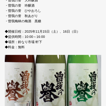
・曽我の誉 大吟醸酒
・曽我の誉 吟醸酒
・曽我の誉 ひやおろし
・曽我の誉 秋あがり
・曽我梅林の梅酒 黒糖
◆開催日程：2025年11月15日（土）、16日（日）
◆提供時間：10:00～16:00
◆場所：鈴なり市場 軒下
◆料金：無料