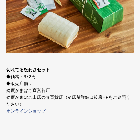
切れてる板わさセット
◆価格：972円
◆販売店舗：
鈴廣かまぼこ直営各店
鈴廣かまぼこ出店の各百貨店（※店舗詳細は鈴廣HPをご参照く
ださい）
オンラインショップ