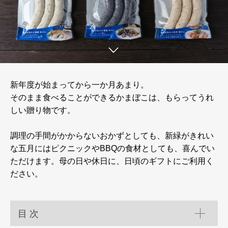
新年度が始まってから一か月あまり。
そのまま食べることができるかまぼこは、もらってうれ
しい贈り物です。
調理の手間がかからないおかずとしても、新緑がきれい
な五月にはピクニックやBBQの食材としても、喜んでい
ただけます。母の日や休日に、日頃のギフトにご利用く
ださい。
目 次