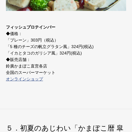
フィッシュプロテインバー
◆価格：
「プレーン」303円（税込）
「5 種のチーズの帆立グラタン風」324円(税込)
「イカとタコのガリシア風」324円(税込)
◆販売店舗：
鈴廣かまぼこ直営各店
全国のスーパーマーケット
オンラインショップ
５．初夏のあじわい「かまぼこ暦 皐