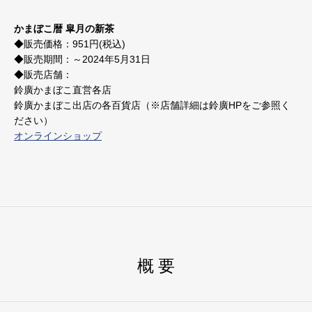
かまぼこ暦 皐月の新茶
◆販売価格：951円(税込)
◆販売期間：～2024年5月31日
◆販売店舗：
鈴廣かまぼこ直営各店
鈴廣かまぼこ出店の各百貨店（※店舗詳細は鈴廣HPをご参照く
ださい）
オンラインショップ
概 要