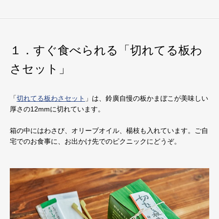
１．すぐ食べられる「切れてる板わ
さセット」
「
切れてる板わさセット
」は、鈴廣自慢の板かまぼこが美味しい
厚さの12mmに切れています。
箱の中にはわさび、オリーブオイル、楊枝も入れています。ご自
宅でのお食事に、お出かけ先でのピクニックにどうぞ。