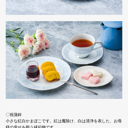
〇祝蒲鉾
小さな紅白かまぼこです。紅は魔除け、白は清浄を表した、お母
様の幸せを願う縁起物です。