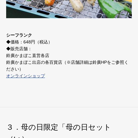
シーフランク
◆価格：648円（税込）
◆販売店舗：
鈴廣かまぼこ直営各店
鈴廣かまぼこ出店の各百貨店（※店舗詳細は鈴廣HPをご参照く
ださい）
オンラインショップ
３．母の日限定「母の日セット