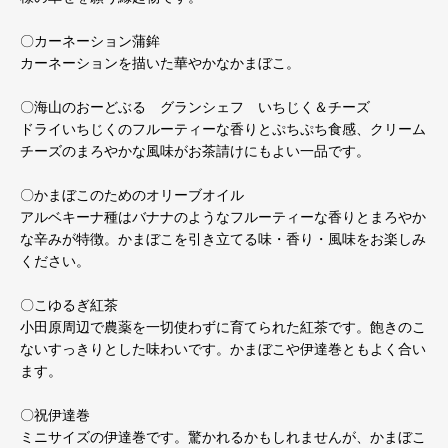
〇カーネーション蒲鉾
カーネーションを描いた華やかなかまぼこ。
〇海山のおーどぶる グランシェフ いちじく＆チーズ
ドライいちじくのフルーティーな香りとぷちぷち食感、クリーム
チーズのまろやかな風味がお茶請けにもよい一品です。
〇かまぼこのためのオリーブオイル
アルベキーナ種はバナナのようなフルーティーな香りとまろやか
な辛みが特徴。かまぼこを引き立てる味・香り・風味をお楽しみ
ください。
〇こゆるぎ紅茶
小田原周辺で農薬を一切使わずに育てられた紅茶です。飽きのこ
ないすっきりとした味わいです。かまぼこや伊達巻ともよく合い
ます。
〇祝伊達巻
ミニサイズの伊達巻です。驚かれるかもしれませんが、かまぼこ