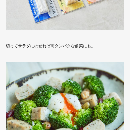
切ってサラダにのせれば高タンパクな前菜にも。