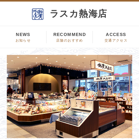
ラスカ
熱海店
NEWS
RECOMMEND
ACCESS
お知らせ
店舗の
おすすめ
交通
アクセス