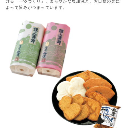
げる「一汐づくり」。まろやかな塩加減と、お日様の光に
よって旨みがつまっています。