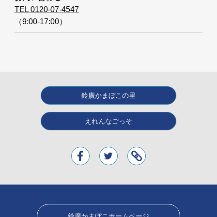
TEL 0120-07-4547
（9:00-17:00）
鈴廣かまぼこの里
えれんなごっそ
鈴廣かまぼこホームページ