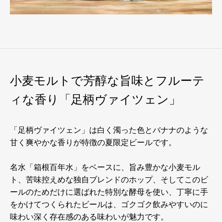
小麦モルトで芳醇な旨味とフルーテ
ィな香り「足柄ヴァイツェン」
「足柄ヴァイツェン」は白く濁った色とバナナのような
甘く爽やかな香りが特徴の夏限定ビールです。
名水「箱根百年水」をベースに、旨み豊かな小麦モル
ト、苦味控えめな独自ブレンドのホップ、そしてこのビ
ールのためだけに選ばれた特別な酵母を使い、丁寧に手
をかけてつくられたビールは、ゴクゴク飲みやすいのに
味わい深く存在感のある味わいが魅力です。