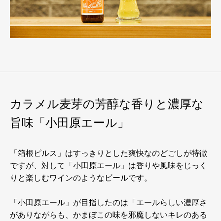
カラメル麦芽の芳醇な香りと濃厚な
旨味「小田原エール」
「箱根ピルス」はすっきりとした爽快なのどごしが特徴
ですが、対して「小田原エール」は香りや風味をじっく
りと楽しむワインのようなビールです。
「小田原エール」が目指したのは「エールらしい濃厚さ
がありながらも、かまぼこの味を邪魔しないキレのある